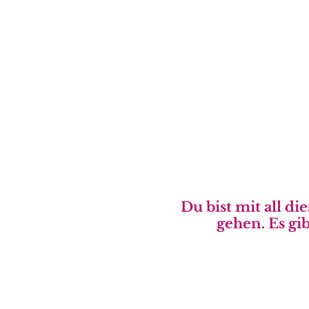
Fehlendes Verständnis
vom eigenen Umfeld
Du bist mit all d
gehen. Es gib