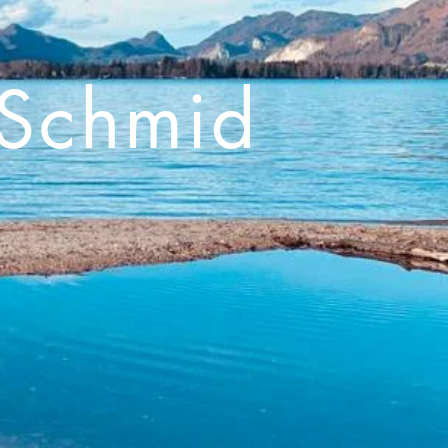
 Schmid