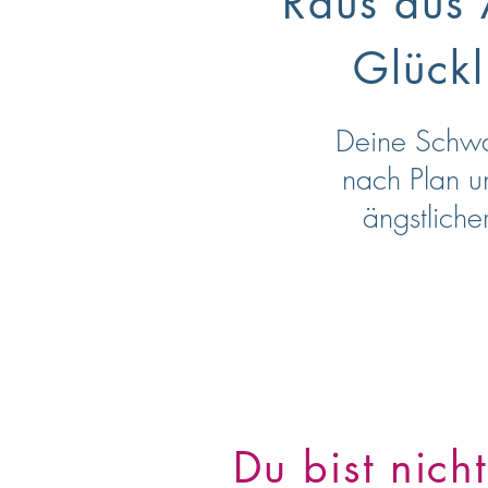
Raus aus 
Glück
Deine Schwan
nach Plan u
ängstliche
Du bist nicht