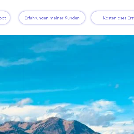
bot
Erfahrungen meiner Kunden
Kostenloses Ers