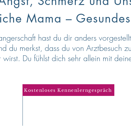
Angst, Schmerz und Uns
liche Mama – Gesundes
gerschaft hast du dir anders vorgestellt.
nd du merkst, dass du von Arztbesuch z
r wirst. Du fühlst dich sehr allein mit dei
Kostenloses Kennenlerngespräch