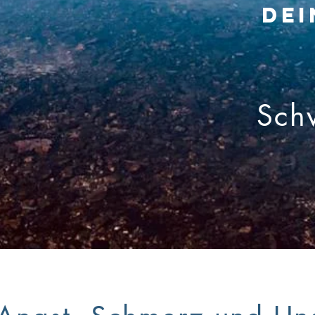
Dei
Sch