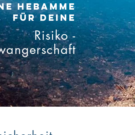
ne Hebamme
für deine
Risiko -
wangerschaft